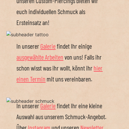
unseren Custom-Piercings bieten wir
euch individuellen Schmuck als
Ersteinsatz an!
In unserer
Galerie
findet Ihr einige
ausgewählte Arbeiten
von uns! Falls ihr
schon wisst was ihr wollt, könnt ihr
hier
einen Termin
mit uns vereinbaren.
In unserer
Galerie
findet Ihr eine kleine
Auswahl aus unserem Schmuck-Angebot.
Über
Instagram
und unseren
Newsletter