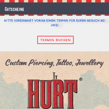
Gutscheine
Bitte
vereinbart vorab einen
Termin
für euren Besuch bei
uns!
Termin Buchen