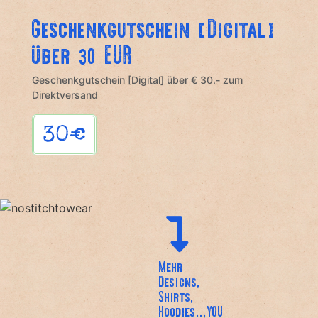
Geschenkgutschein [Digital]
über 30 EUR
Geschenkgutschein [Digital] über € 30.- zum
Direktversand
30
€
Mehr
Designs,
Shirts,
Hoodies...YOU