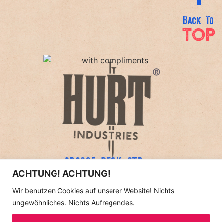
Back To
TOP
GROSSE BECK STR. 5
44787 BOCHUM
ACHTUNG! ACHTUNG!
Wir benutzen Cookies auf unserer Website! Nichts
2025
ungewöhnliches. Nichts Aufregendes.
Hurt Industries. Some Rights Reversed.
MMXXII
Impressum
|
Datenschutz