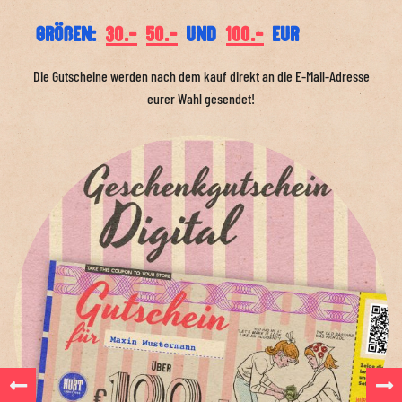
größen:
30.-
50.-
und
100.-
eur
Die Gutscheine werden nach dem kauf direkt an die E-Mail-Adresse
eurer Wahl gesendet!